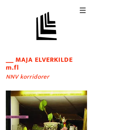
MAJA ELVERKILDE
__
m.fl
NNV korridorer