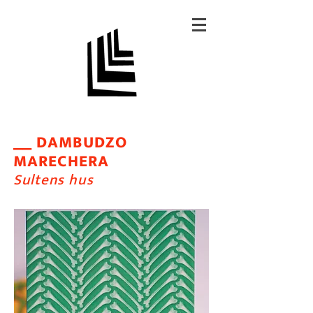
DAMBUDZO
__
MARECHERA
Sultens hus